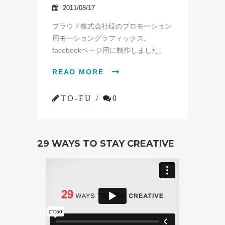
2011/08/17

プラウド株式会社様のプロモーション
用モーショングラフィックス。
facebookページ用に制作しました。
READ MORE


TO-FU /

0
29 WAYS TO STAY CREATIVE