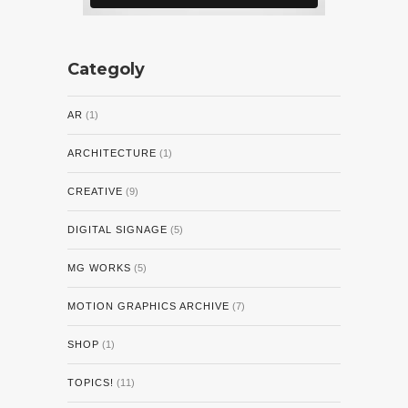
Categoly
AR
(1)
ARCHITECTURE
(1)
CREATIVE
(9)
DIGITAL SIGNAGE
(5)
MG WORKS
(5)
MOTION GRAPHICS ARCHIVE
(7)
SHOP
(1)
TOPICS!
(11)