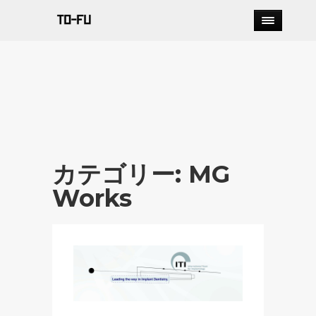
カテゴリー: MG
Works